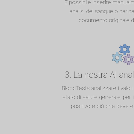
È possibile inserire manualme
analisi del sangue o carica
documento originale de
3. La nostra AI anali
iBloodTests analizzare i valori
stato di salute generale, per 
positivo e ciò che deve e