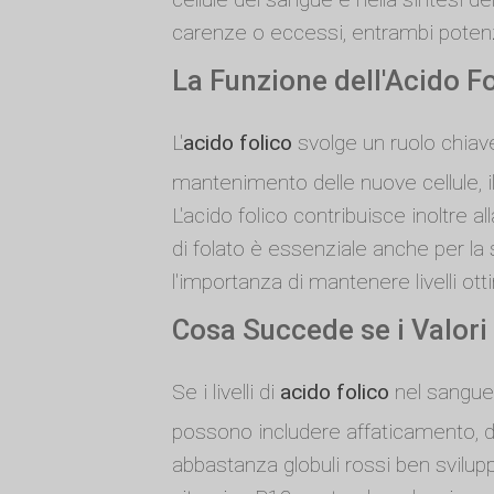
carenze o eccessi, entrambi poten
La Funzione dell'Acido F
L'
acido folico
svolge un ruolo chiave
mantenimento delle nuove cellule, il
L'acido folico contribuisce inoltre 
di folato è essenziale anche per la 
l'importanza di mantenere livelli ott
Cosa Succede se i Valori
Se i livelli di
acido folico
nel sangue 
possono includere affaticamento, de
abbastanza globuli rossi ben sviluppa