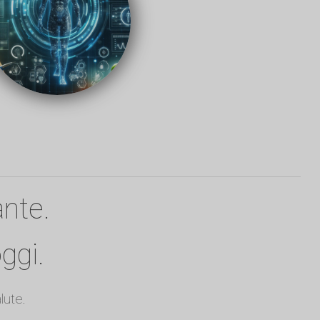
ante.
ggi.
lute.