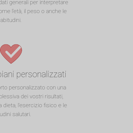
dati generali per interpretare
come l'età, il peso o anche le
abitudini.
piani personalizzati
rto personalizzato con una
essiva dei vostri risultati,
dieta, l'esercizio fisico e le
udini salutari.