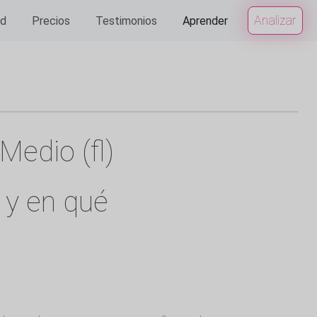
Analizar
ad
Precios
Testimonios
Aprender
Medio (fl)
 y en qué