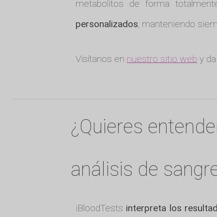
metabolitos de forma totalmente
personalizados
, manteniendo sie
Visítanos en
nuestro sitio web
y da
¿Quieres entende
análisis de sangr
iBloodTests
interpreta los resulta