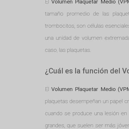
El
Volumen Plaquetar Medio (VP
tamaño promedio de las plaquet
trombocitos, son células esencial
una unidad de volumen extremadam
caso, las plaquetas.
¿Cuál es la función del
El
Volumen Plaquetar Medio (VP
plaquetas desempeñan un papel crí
cuando se produce una lesión en 
grandes, que suelen ser más jóve