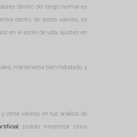
valores dentro del rango normal es
ntra dentro de estos valores, es
s en el estilo de vida, ajustes en
etales, mantenerse bien hidratado, y
 otros valores en tus análisis de
tificial
, podrás interpretar cinco