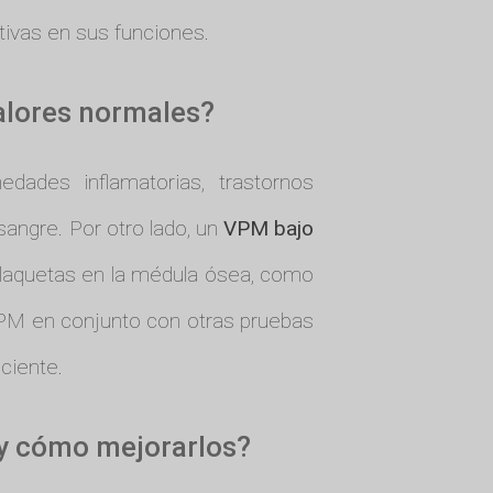
tivas en sus funciones.
valores normales?
ades inflamatorias, trastornos
sangre. Por otro lado, un
VPM bajo
plaquetas en la médula ósea, como
l VPM en conjunto con otras pruebas
ciente.
 y cómo mejorarlos?