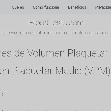
Qué es
Cómo funciona
Beneficios
Privacid
iBloodTests.com
La revolución en interpretación de análisis de sangre
res de Volumen Plaquetar 
en Plaquetar Medio (VPM)
e?