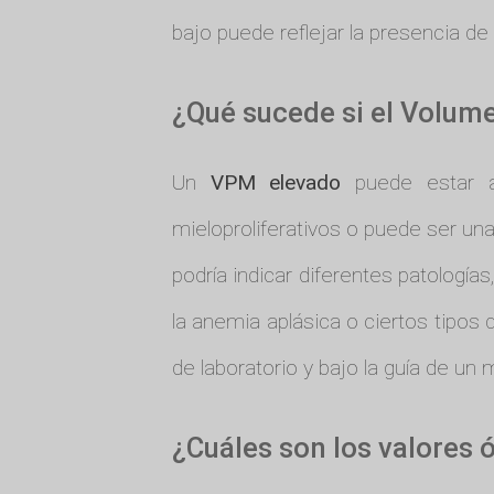
bajo puede reflejar la presencia d
¿Qué sucede si el Volume
Un
VPM elevado
puede estar as
mieloproliferativos o puede ser una
podría indicar diferentes patolog
la anemia aplásica o ciertos tipos 
de laboratorio y bajo la guía de un
¿Cuáles son los valores