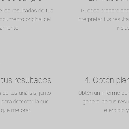
 los resultados de tus
Puedes proporciona
documento original del
interpretar tus resul
ctamente.
inclu
 tus resultados
4. Obtén pla
 de tus análisis, junto
Obtén un informe per
 para detectar lo que
general de tus resu
y que mejorar.
ejercicio 