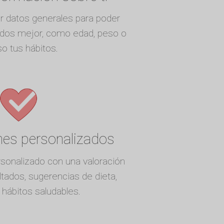
r datos generales para poder
tados mejor, como edad, peso o
so tus hábitos.
nes personalizados
sonalizado con una valoración
ltados, sugerencias de dieta,
y hábitos saludables.