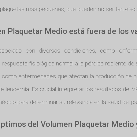
e plaquetas más pequeñas, que pueden no ser tan efec
n Plaquetar Medio está fuera de los 
ociado con diversas condiciones, como enfermed
 respuesta fisiológica normal a la pérdida reciente de 
ías, como enfermedades que afectan la producción de 
de leucemia. Es crucial interpretar los resultados de
 médico para determinar su relevancia en la salud del pa
 óptimos del Volumen Plaquetar Medio