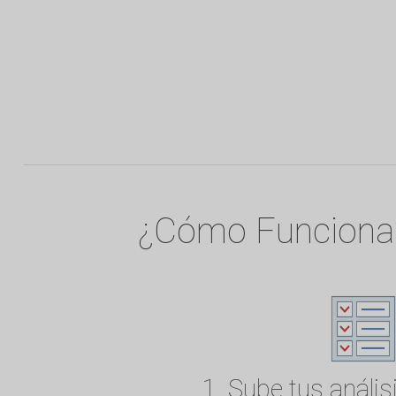
¿Cómo Funciona
1. Sube tus anális