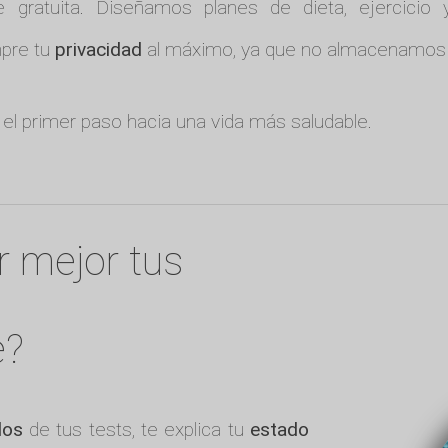
 gratuita. Diseñamos planes de dieta, ejercicio
mpre tu
privacidad
al máximo, ya que no almacenamos n
 el primer paso hacia una vida más saludable.
r mejor tus
e?
dos
de tus tests, te explica tu
estado