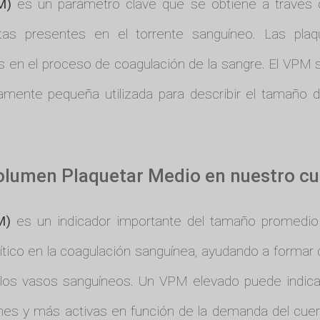
M)
es un parámetro clave que se obtiene a través 
as presentes en el torrente sanguíneo. Las pla
es en el proceso de coagulación de la sangre. El VPM
ente pequeña utilizada para describir el tamaño de
 Volumen Plaquetar Medio en nuestro c
M)
es un indicador importante del tamaño promedio d
tico en la coagulación sanguínea, ayudando a formar 
los vasos sanguíneos. Un VPM elevado puede indica
nes y más activas en función de la demanda del cue