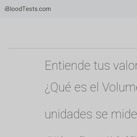
iBloodTests.com
Entiende tus valo
¿Qué es el Volum
unidades se mid