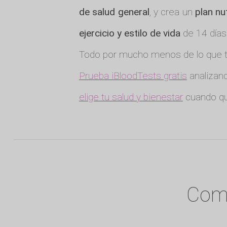
de salud general
, y crea un
plan nu
ejercicio y estilo de vida
de 14 días
Todo por mucho menos de lo que te
Prueba iBloodTests gratis
analizand
elige tu salud y bienestar
cuando qu
Comi