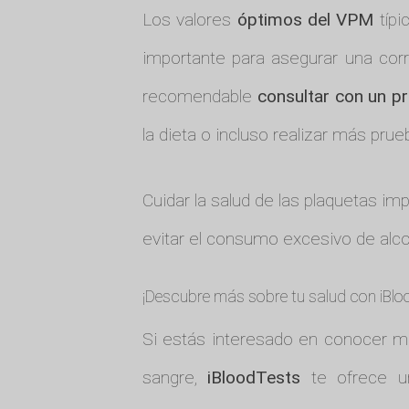
Los valores
óptimos del VPM
típi
importante para asegurar una cor
recomendable
consultar con un pr
la dieta o incluso realizar más pru
Cuidar la salud de las plaquetas imp
evitar el consumo excesivo de alco
¡Descubre más sobre tu salud con iBlo
Si estás interesado en conocer má
sangre,
iBloodTests
te ofrece un