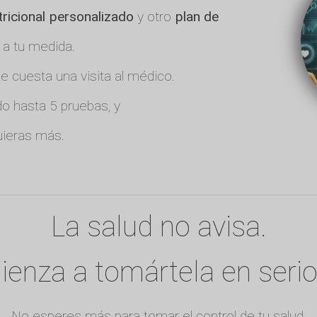
tricional personalizado
y otro
plan de
 a tu medida.
 cuesta una visita al médico.
o hasta 5 pruebas, y
ieras más.
La salud no avisa.
enza a tomártela en serio
No esperes más para tomar el control de tu salud.