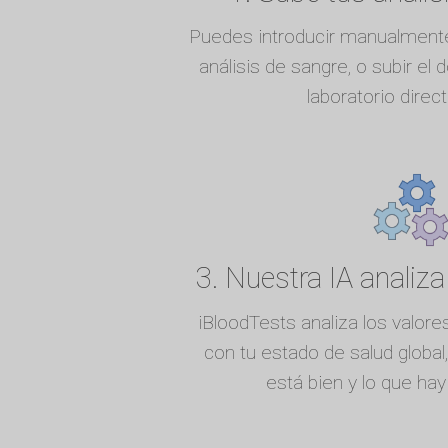
Puedes introducir manualmente
análisis de sangre, o subir el 
laboratorio dire
3. Nuestra IA analiza
iBloodTests analiza los valores
con tu estado de salud global,
está bien y lo que ha