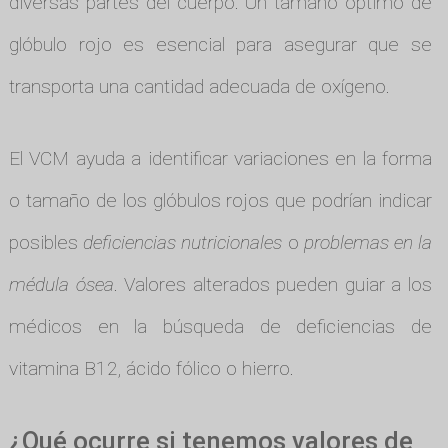
diversas partes del cuerpo. Un tamaño óptimo de
glóbulo rojo es esencial para asegurar que se
transporta una cantidad adecuada de oxígeno.
El VCM ayuda a identificar variaciones en la forma
o tamaño de los glóbulos rojos que podrían indicar
posibles
deficiencias nutricionales
o
problemas en la
médula ósea
. Valores alterados pueden guiar a los
médicos en la búsqueda de deficiencias de
vitamina B12, ácido fólico o hierro.
¿Qué ocurre si tenemos valores de