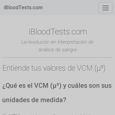
iBloodTests.com
iBloodTests.com
La revolución en interpretación de
análisis de sangre
Entiende tus valores de VCM (µ³)
¿Qué es el VCM (µ³) y cuáles son sus
unidades de medida?