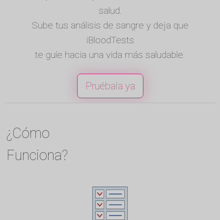
salud.
Sube tus análisis de sangre y deja que
iBloodTests
te guíe hacia una vida más saludable.
Pruébala ya
¿Cómo
Funciona?