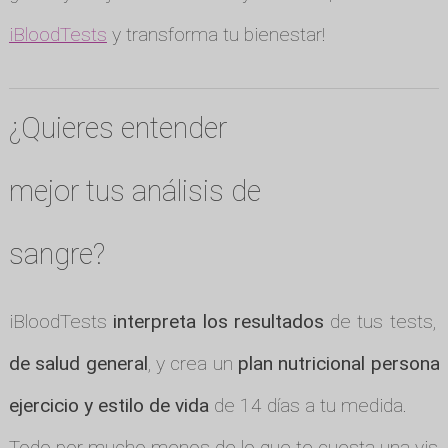
iBloodTests
y transforma tu bienestar!
¿Quieres entender
mejor tus análisis de
sangre?
iBloodTests
interpreta los resultados
de tus tests, 
de salud general
, y crea un
plan nutricional personal
ejercicio y estilo de vida
de 14 días a tu medida.
Todo por mucho menos de lo que te cuesta una visit