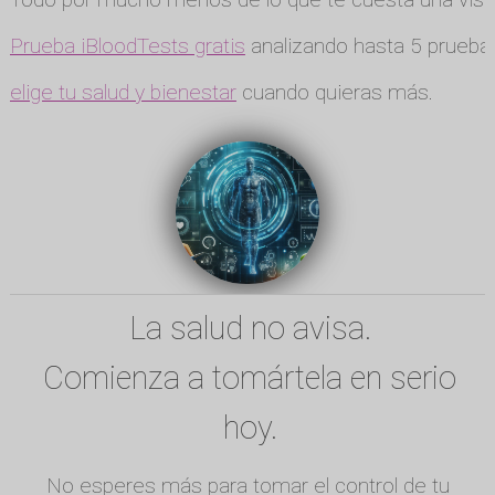
Prueba iBloodTests gratis
analizando hasta 5 pruebas
elige tu salud y bienestar
cuando quieras más.
La salud no avisa.
Comienza a tomártela en serio
hoy.
No esperes más para tomar el control de tu