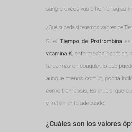
sangre excesivas o hemorragias in
¿Qué sucede si tenemos valores de Tie
Si el
Tiempo de Protrombina
es 
vitamina K
, enfermedad hepática, 
tarda más en coagular, lo que pued
aunque menos común, podría indica
como trombosis. Es crucial que cua
y tratamiento adecuado.
¿Cuáles son los valores ó