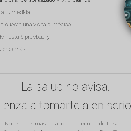
 a tu medida.
 cuesta una visita al médico.
o hasta 5 pruebas, y
ieras más.
La salud no avisa.
enza a tomártela en serio
No esperes más para tomar el control de tu salud.