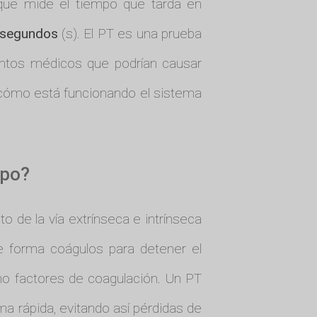
 que mide el tiempo que tarda en
segundos
(s). El PT es una prueba
entos médicos que podrían causar
 cómo está funcionando el sistema
rpo?
o de la vía extrínseca e intrínseca
e forma coágulos para detener el
o factores de coagulación. Un PT
a rápida, evitando así pérdidas de