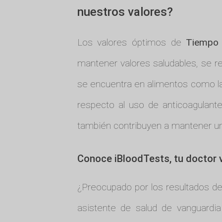
nuestros valores?
Los valores óptimos de
Tiempo 
mantener valores saludables, se r
se encuentra en alimentos como l
respecto al uso de anticoagulante
también contribuyen a mantener u
Conoce iBloodTests, tu doctor vi
¿Preocupado por los resultados d
asistente de salud de vanguardia