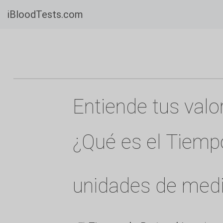
iBloodTests.com
Entiende tus val
¿Qué es el Tiemp
unidades de med