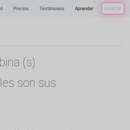
Analizar
ad
Precios
Testimonios
Aprender
ina (s)
les son sus