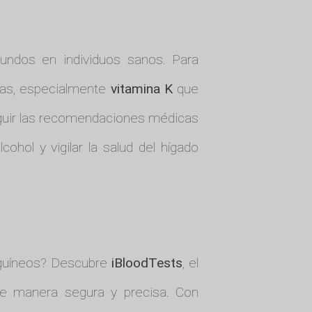
undos en individuos sanos. Para
inas, especialmente
vitamina K
que
guir las recomendaciones médicas
ohol y vigilar la salud del hígado
guíneos? Descubre
iBloodTests
, el
 de manera segura y precisa. Con