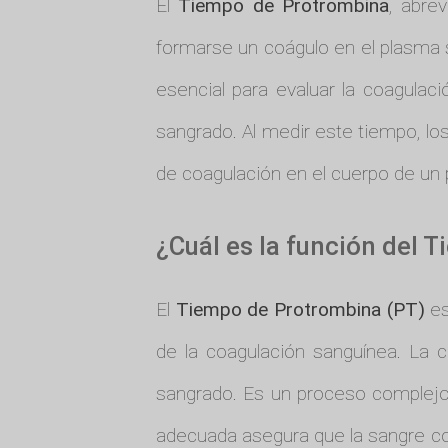
El
Tiempo de Protrombina
, abre
formarse un coágulo en el plasma
esencial para evaluar la coagula
sangrado. Al medir este tiempo, l
de coagulación en el cuerpo de un 
¿Cuál es la función del
El
Tiempo de Protrombina (PT)
es
de la coagulación sanguínea. La 
sangrado. Es un proceso complejo
adecuada asegura que la sangre co