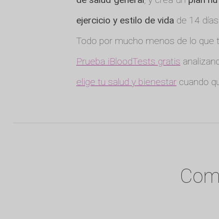
ejercicio y estilo de vida
de 14 días
Todo por mucho menos de lo que te
Prueba iBloodTests gratis
analizand
elige tu salud y bienestar
cuando qu
Comi