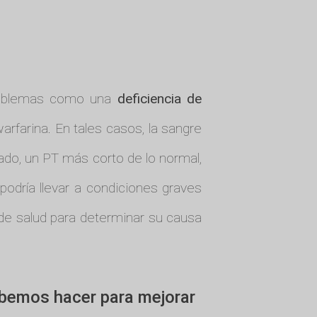
problemas como una
deficiencia de
farina. En tales casos, la sangre
ado, un PT más corto de lo normal,
odría llevar a condiciones graves
 de salud para determinar su causa
ebemos hacer para mejorar