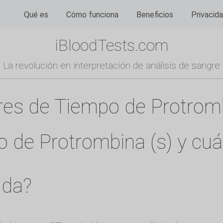
Qué es
Cómo funciona
Beneficios
Privacid
iBloodTests.com
La revolución en interpretación de análisis de sangre
ores de Tiempo de Protromb
o de Protrombina (s) y cuá
ida?