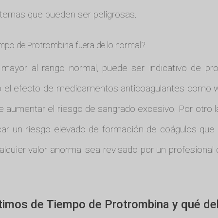
ternas que pueden ser peligrosas.
mpo de Protrombina fuera de lo normal?
mayor al rango normal, puede ser indicativo de 
o el efecto de medicamentos anticoagulantes como war
e aumentar el riesgo de sangrado excesivo. Por otro l
r un riesgo elevado de formación de coágulos que p
lquier valor anormal sea revisado por un profesional
ptimos de Tiempo de Protrombina y qué d