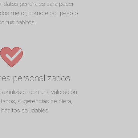
r datos generales para poder
tados mejor, como edad, peso o
so tus hábitos.
nes personalizados
sonalizado con una valoración
ltados, sugerencias de dieta,
y hábitos saludables.