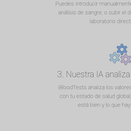
Puedes introducir manualmente
análisis de sangre, o subir el 
laboratorio dire
3. Nuestra IA analiza
iBloodTests analiza los valores
con tu estado de salud global,
está bien y lo que ha