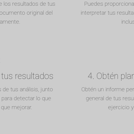
 los resultados de tus
Puedes proporciona
documento original del
interpretar tus resul
ctamente.
inclu
 tus resultados
4. Obtén pla
 de tus análisis, junto
Obtén un informe per
 para detectar lo que
general de tus resu
y que mejorar.
ejercicio 