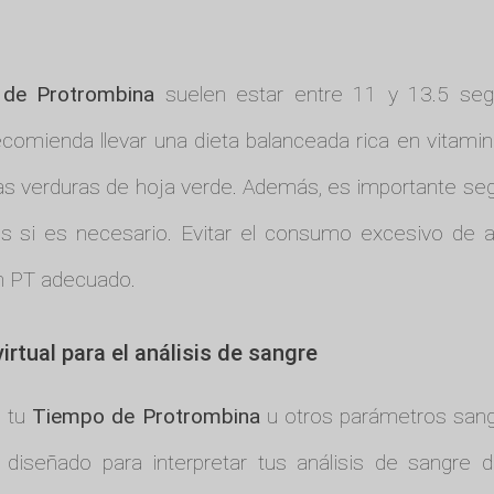
de Protrombina
suelen estar entre 11 y 13.5 seg
ecomienda llevar una dieta balanceada rica en vitam
as verduras de hoja verde. Además, es importante se
s si es necesario. Evitar el consumo excesivo de alc
n PT adecuado.
rtual para el análisis de sangre
e tu
Tiempo de Protrombina
u otros parámetros san
 diseñado para interpretar tus análisis de sangre