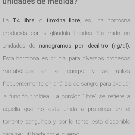
unidades de medida?
La
T4 libre
, o
tiroxina libre
, es una hormona
producida por la glándula tiroides. Se mide en
unidades de
nanogramos por decilitro (ng/dl)
.
Esta hormona es crucial para diversos procesos
metabólicos en el cuerpo y se utiliza
frecuentemente en análisis de sangre para evaluar
la función tiroidea. La porción "libre" se refiere a
aquella que no está unida a proteínas en el
torrente sanguíneo y, por lo tanto, está disponible
para ser utilizada por el cuerpo.