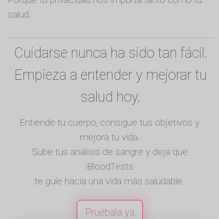
salud.
Cuidarse nunca ha sido tan fácil.
Empieza a entender y mejorar tu
salud hoy.
Entiende tu cuerpo, consigue tus objetivos y
mejora tu vida.
Sube tus análisis de sangre y deja que
iBloodTests
te guíe hacia una vida más saludable.
Pruébala ya