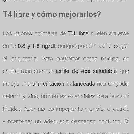
T4 libre y cómo mejorarlos?
Los valores normales de
T4 libre
suelen situarse
entre
0.8 y 1.8 ng/dl
, aunque pueden variar según
el laboratorio. Para optimizar estos niveles, es
crucial mantener un
estilo de vida saludable
, que
incluya una
alimentación balanceada
rica en yodo,
selenio y zinc, nutrientes esenciales para la salud
tiroidea. Además, es importante manejar el estrés
y mantener un adecuado descanso nocturno. Si
tus valores no están dentro del rango óptimo, es