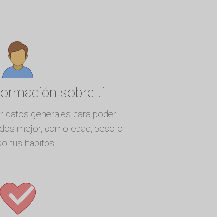
formación sobre ti
r datos generales para poder
tados mejor, como edad, peso o
so tus hábitos.