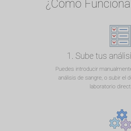
¿Cómo Funciona
1. Sube tus anális
Puedes introducir manualmente
análisis de sangre, o subir el 
laboratorio dire