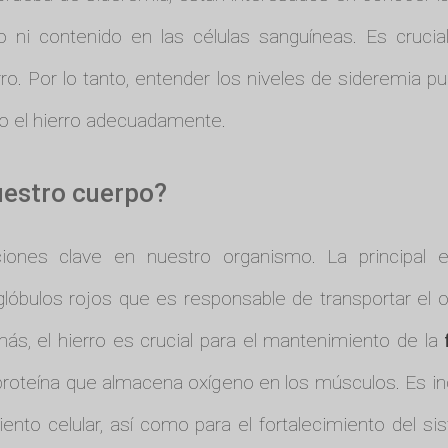
ni contenido en las células sanguíneas. Es crucial
ro. Por lo tanto, entender los niveles de sideremia pu
do el hierro adecuadamente.
uestro cuerpo?
ciones clave en nuestro organismo. La principal
 glóbulos rojos que es responsable de transportar el
ás, el hierro es crucial para el mantenimiento de la
 proteína que almacena oxígeno en los músculos. Es ind
iento celular, así como para el fortalecimiento del s