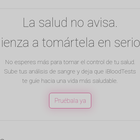
La salud no avisa.
enza a tomártela en serio
No esperes más para tomar el control de tu salud.
Sube tus análisis de sangre y deja que iBloodTests
te guíe hacia una vida más saludable.
Pruébala ya