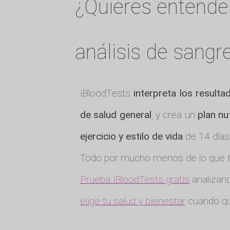
¿Quieres entende
análisis de sangr
iBloodTests
interpreta los resulta
de salud general
, y crea un
plan nu
ejercicio y estilo de vida
de 14 días
Todo por mucho menos de lo que te
Prueba iBloodTests gratis
analizand
elige tu salud y bienestar
cuando qu