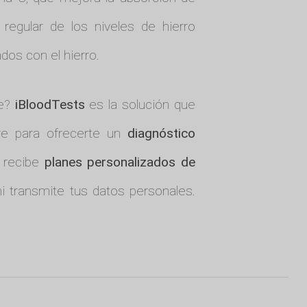
regular de los niveles de hierro
dos con el hierro.
re?
iBloodTests
es la solución que
ngre para ofrecerte un
diagnóstico
y recibe
planes personalizados de
i transmite tus datos personales.