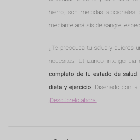
hierro, son medidas adicionales 
mediante análisis de sangre, espec
¿Te preocupa tu salud y quieres 
necesitas. Utilizando inteligenci
completo de tu estado de salud
.
dieta y ejercicio
. Diseñado con la
¡Descúbrelo ahora!