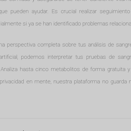
que pueden ayudar. Es crucial realizar seguimiento 
ialmente si ya se han identificado problemas relaciona
una perspectiva completa sobre tus análisis de sang
a artificial, podemos interpretar tus pruebas de sa
 Analiza hasta cinco metabolitos de forma gratuita 
 privacidad en mente, nuestra plataforma no guarda n