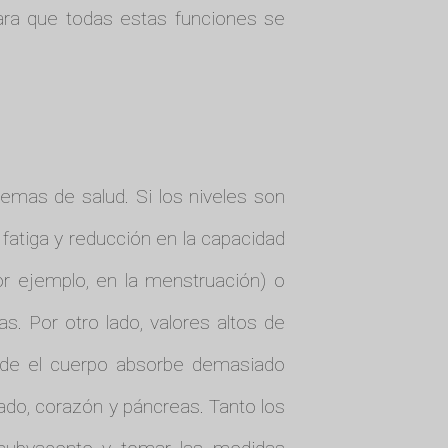
para que todas estas funciones se
emas de salud. Si los niveles son
, fatiga y reducción en la capacidad
or ejemplo, en la menstruación) o
. Por otro lado, valores altos de
nde el cuerpo absorbe demasiado
ado, corazón y páncreas. Tanto los