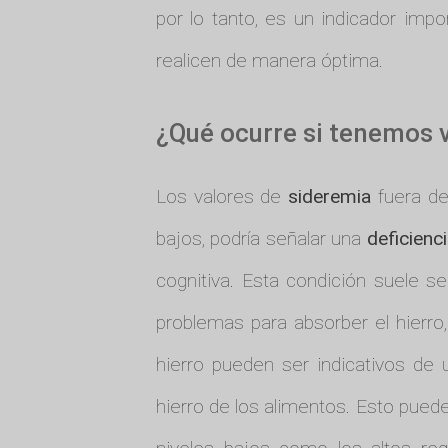
por lo tanto, es un indicador imp
realicen de manera óptima.
¿Qué ocurre si tenemos v
Los valores de
sideremia
fuera de
bajos, podría señalar una
deficienci
cognitiva. Esta condición suele s
problemas para absorber el hierro
hierro pueden ser indicativos d
hierro de los alimentos. Esto pued