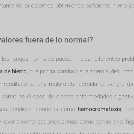
ortante de si estamos obteniendo suficiente hierro 
alores fuera de lo normal?
 los rangos normales pueden indicar diferentes probl
a de hierro
, que podría conducir a la anemia, debilidad
er resultado de una mala dieta, pérdida de sangre (p
, como es el caso de ciertas enfermedades digestivas
e una condición conocida como
hemocromatosis
, do
e llevar a complicaciones serias, como daños en el híg