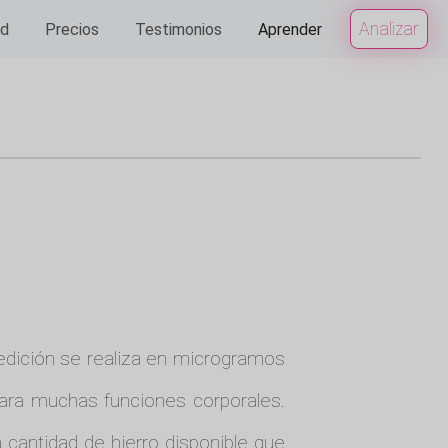
Analizar
ad
Precios
Testimonios
Aprender
medición se realiza en microgramos
l para muchas funciones corporales.
 cantidad de hierro disponible que