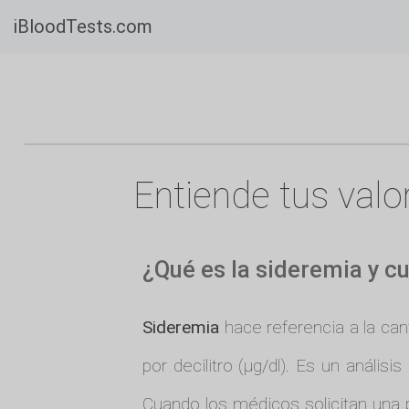
iBloodTests.com
Entiende tus valo
¿Qué es la sideremia y c
Sideremia
hace referencia a la can
por decilitro (µg/dl). Es un anális
Cuando los médicos solicitan una 