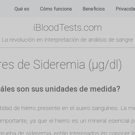
Qué es
Cómo funciona
Beneficios
Privacid
iBloodTests.com
La revolución en interpretación de análisis de sangre
res de Sideremia (µg/dl)
uáles son sus unidades de medida?
tidad de hierro presente en el suero sanguíneo. La 
is importante, ya que el hierro es un mineral esencia
prueba de sideremia, están interesados en conocer la