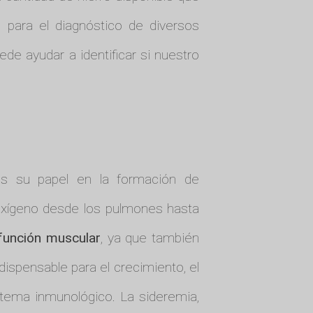
 para el diagnóstico de diversos
ede ayudar a identificar si nuestro
 es su papel en la formación de
 oxígeno desde los pulmones hasta
función muscular
, ya que también
ispensable para el crecimiento, el
istema inmunológico. La sideremia,