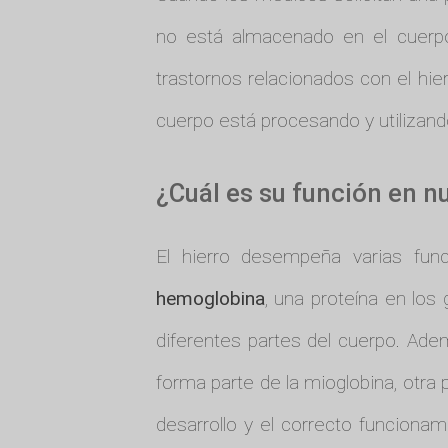
no está almacenado en el cuerpo 
trastornos relacionados con el hier
cuerpo está procesando y utilizan
¿Cuál es su función en n
El hierro desempeña varias fun
hemoglobina
, una proteína en los
diferentes partes del cuerpo. Adem
forma parte de la mioglobina, otra
desarrollo y el correcto funcionam