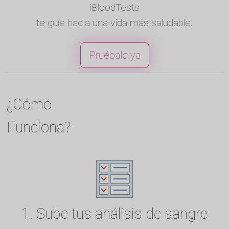
iBloodTests
te guíe hacia una vida más saludable.
Pruébala ya
¿Cómo
Funciona?
1. Sube tus análisis de sangre