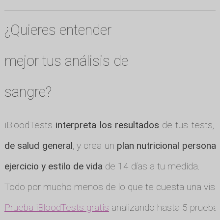
¿Quieres entender
mejor tus análisis de
sangre?
iBloodTests
interpreta los resultados
de tus tests, 
de salud general
, y crea un
plan nutricional personal
ejercicio y estilo de vida
de 14 días a tu medida.
Todo por mucho menos de lo que te cuesta una visit
Prueba iBloodTests gratis
analizando hasta 5 pruebas