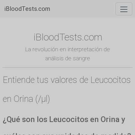
iBloodTests.com
iBloodTests.com
La revolución en interpretación de
análisis de sangre
Entiende tus valores de Leucocitos
en Orina (/µl)
¿Qué son los Leucocitos en Orina y