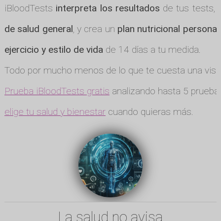
iBloodTests
interpreta los resultados
de tus tests, 
de salud general
, y crea un
plan nutricional personal
ejercicio y estilo de vida
de 14 días a tu medida.
Todo por mucho menos de lo que te cuesta una visit
Prueba iBloodTests gratis
analizando hasta 5 pruebas
elige tu salud y bienestar
cuando quieras más.
La salud no avisa.