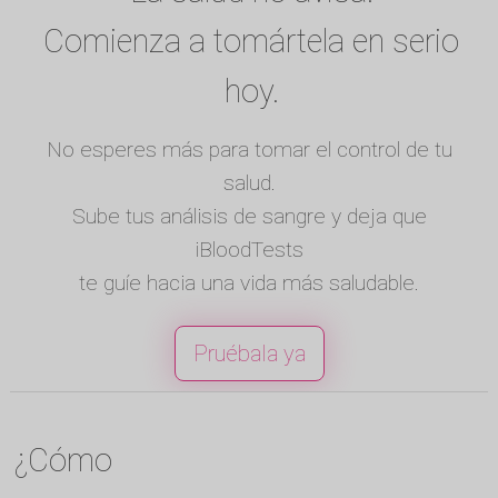
Comienza a tomártela en serio
hoy.
No esperes más para tomar el control de tu
salud.
Sube tus análisis de sangre y deja que
iBloodTests
te guíe hacia una vida más saludable.
Pruébala ya
¿Cómo