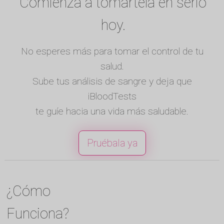
Comienza a tomártela en serio
hoy.
No esperes más para tomar el control de tu
salud.
Sube tus análisis de sangre y deja que
iBloodTests
te guíe hacia una vida más saludable.
Pruébala ya
¿Cómo
Funciona?