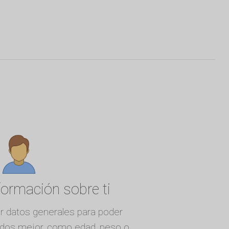
formación sobre ti
r datos generales para poder
tados mejor, como edad, peso o