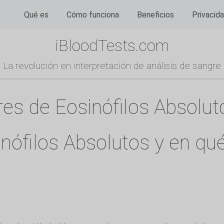
Qué es
Cómo funciona
Beneficios
Privacid
iBloodTests.com
La revolución en interpretación de análisis de sangre
res de Eosinófilos Absoluto
nófilos Absolutos y en qu