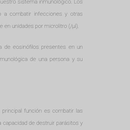
 nuestro sistema inmunológico. Los
 a combatir infecciones y otras
en unidades por microlitro (/µl).
ta de eosinófilos presentes en un
 inmunológica de una persona y su
principal función es combatir las
a capacidad de destruir parásitos y