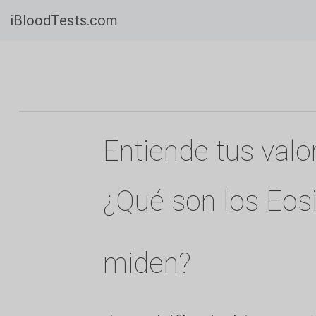
iBloodTests.com
Entiende tus valo
¿Qué son los Eosi
miden?