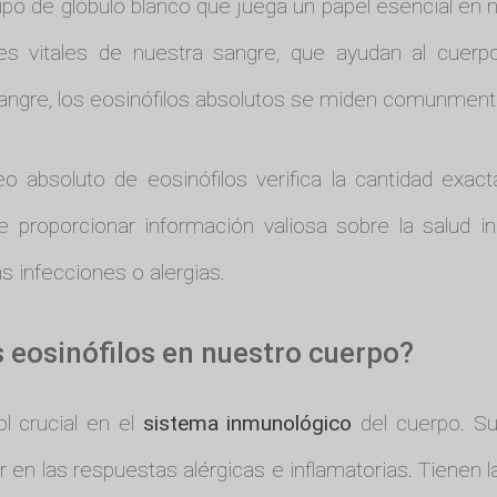
ipo de glóbulo blanco que juega un papel esencial en
s vitales de nuestra sangre, que ayudan al cuerpo
angre, los eosinófilos absolutos se miden comunmente 
 absoluto de eosinófilos verifica la cantidad exac
de proporcionar información valiosa sobre la salud
s infecciones o alergias.
s eosinófilos en nuestro cuerpo?
l crucial en el
sistema inmunológico
del cuerpo. Su 
r en las respuestas alérgicas e inflamatorias. Tienen l