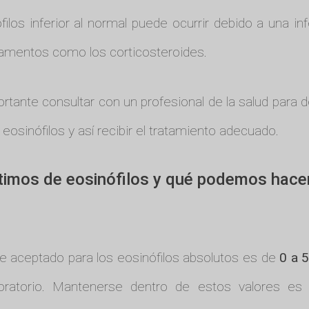
filos inferior al normal puede ocurrir debido a una 
camentos como los corticosteroides.
ortante consultar con un profesional de la salud para
eosinófilos y así recibir el tratamiento adecuado.
timos de eosinófilos y qué podemos hace
 aceptado para los eosinófilos absolutos es de
0 a 5
oratorio. Mantenerse dentro de estos valores es