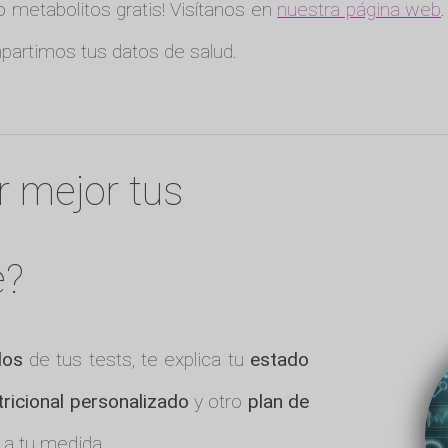
o metabolitos gratis! Visítanos en
nuestra página web
artimos tus datos de salud.
r mejor tus
e?
dos
de tus tests, te explica tu
estado
tricional personalizado
y otro
plan de
 a tu medida.