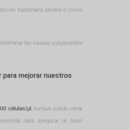
infección bacteriana severa o como
 determinar las causas subyacentes
r para mejorar nuestros
00 células/µl
, aunque puede variar
 esencial para asegurar un buen