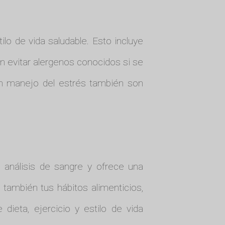
lo de vida saludable. Esto incluye
n evitar alergenos conocidos si se
en manejo del estrés también son
s análisis de sangre y ofrece una
o también tus hábitos alimenticios,
ieta, ejercicio y estilo de vida