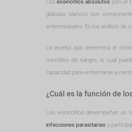
Los
eosinófilos absolutos
son un t
glóbulos blancos son componente
enfermedades. En los análisis de s
La prueba que determina el conteo
microlitro de sangre, lo cual pue
capacidad para enfrentarse a cierta
¿Cuál es la función de lo
Los eosinófilos desempeñan un ro
infecciones parasitarias
y participa