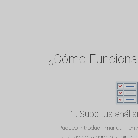
¿Cómo Funciona
1. Sube tus anális
Puedes introducir manualmente
análisis de sangre, o subir el 