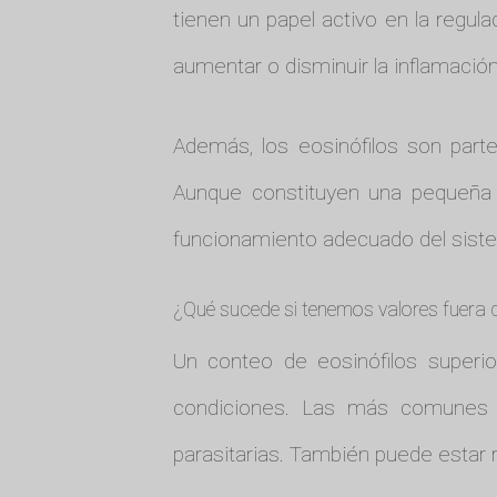
tienen un papel activo en la regul
aumentar o disminuir la inflamación
Además, los eosinófilos son part
Aunque constituyen una pequeña f
funcionamiento adecuado del sist
¿Qué sucede si tenemos valores fuera 
Un conteo de eosinófilos superi
condiciones. Las más comunes i
parasitarias. También puede estar