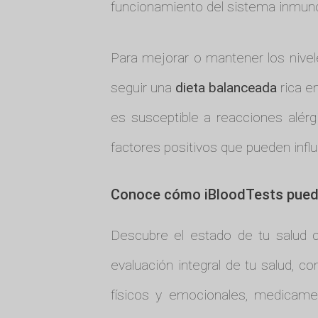
funcionamiento del sistema inmuno
Para mejorar o mantener los nivele
seguir una
dieta balanceada
rica e
es susceptible a reacciones alér
factores positivos que pueden influi
Conoce cómo iBloodTests pued
Descubre el estado de tu salud
evaluación integral de tu salud, co
físicos y emocionales, medicame