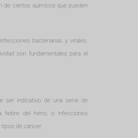
ión de ciertos químicos que pueden
fecciones bacterianas y virales.
ividad son fundamentales para el
e ser indicativo de una serie de
 fiebre del heno, o infecciones
tipos de cáncer.