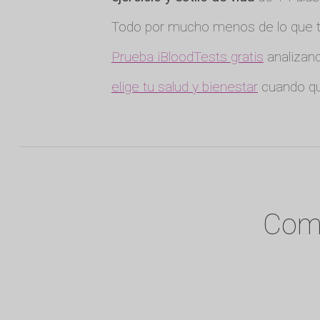
Todo por mucho menos de lo que te
Prueba iBloodTests gratis
analizand
elige tu salud y bienestar
cuando qu
Comi