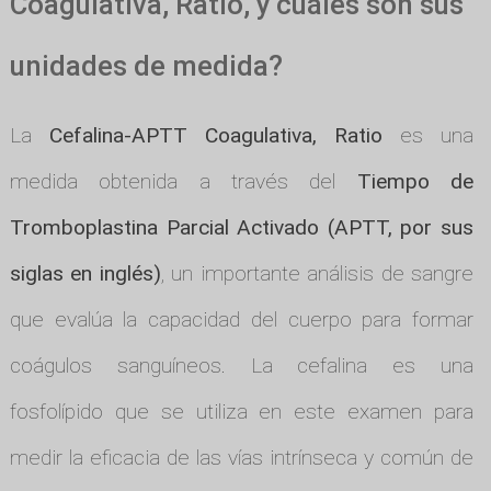
Coagulativa, Ratio, y cuáles son sus
unidades de medida?
La
Cefalina-APTT Coagulativa, Ratio
es una
medida obtenida a través del
Tiempo de
Tromboplastina Parcial Activado (APTT, por sus
siglas en inglés)
, un importante análisis de sangre
que evalúa la capacidad del cuerpo para formar
coágulos sanguíneos. La cefalina es una
fosfolípido que se utiliza en este examen para
medir la eficacia de las vías intrínseca y común de