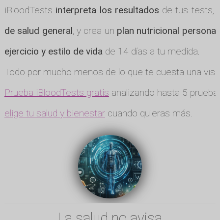
iBloodTests
interpreta los resultados
de tus tests, 
de salud general
, y crea un
plan nutricional personal
ejercicio y estilo de vida
de 14 días a tu medida.
Todo por mucho menos de lo que te cuesta una visit
Prueba iBloodTests gratis
analizando hasta 5 pruebas
elige tu salud y bienestar
cuando quieras más.
La salud no avisa.