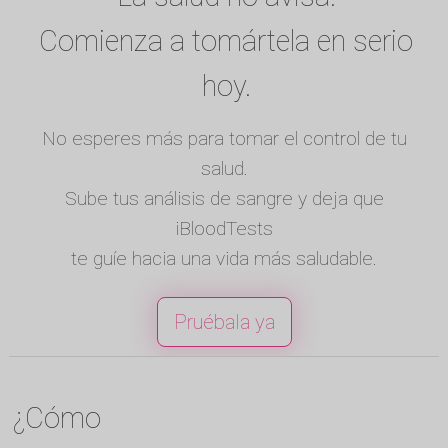
Comienza a tomártela en serio
hoy.
No esperes más para tomar el control de tu
salud.
Sube tus análisis de sangre y deja que
iBloodTests
te guíe hacia una vida más saludable.
Pruébala ya
¿Cómo