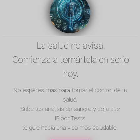
La salud no avisa.
Comienza a tomártela en serio
hoy.
No esperes más para tomar el control de tu
salud.
Sube tus análisis de sangre y deja que
iBloodTests
te guíe hacia una vida más saludable.