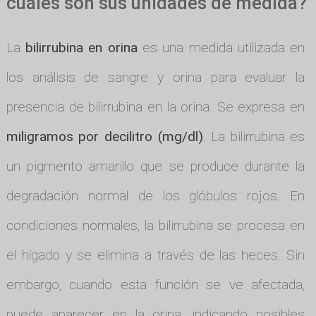
cuáles son sus unidades de medida?
La
bilirrubina en orina
es una medida utilizada en
los análisis de sangre y orina para evaluar la
presencia de bilirrubina en la orina. Se expresa en
miligramos por decilitro (mg/dl)
. La bilirrubina es
un pigmento amarillo que se produce durante la
degradación normal de los glóbulos rojos. En
condiciones normales, la bilirrubina se procesa en
el hígado y se elimina a través de las heces. Sin
embargo, cuando esta función se ve afectada,
puede aparecer en la orina, indicando posibles