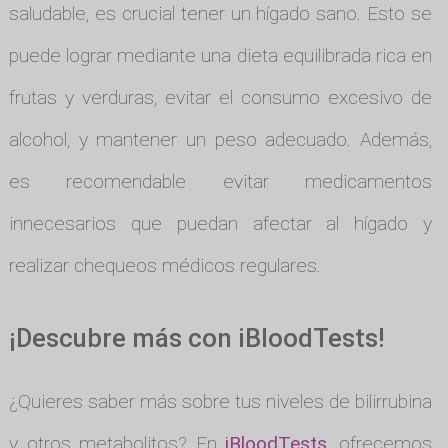
saludable, es crucial tener un hígado sano. Esto se
puede lograr mediante una dieta equilibrada rica en
frutas y verduras, evitar el consumo excesivo de
alcohol, y mantener un peso adecuado. Además,
es recomendable evitar medicamentos
innecesarios que puedan afectar al hígado y
realizar chequeos médicos regulares.
¡Descubre más con iBloodTests!
¿Quieres saber más sobre tus niveles de bilirrubina
y otros metabolitos? En
iBloodTests
, ofrecemos