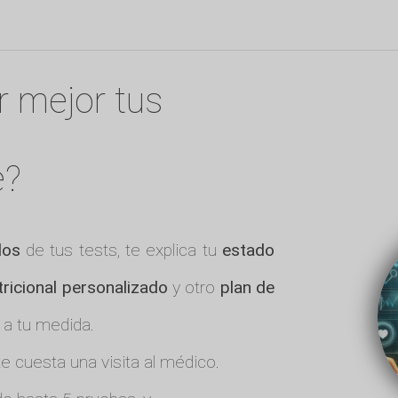
r mejor tus
e?
dos
de tus tests, te explica tu
estado
tricional personalizado
y otro
plan de
 a tu medida.
 cuesta una visita al médico.