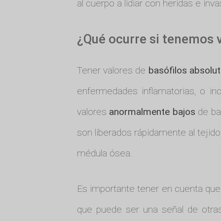
al cuerpo a lidiar con heridas e inv
¿Qué ocurre si tenemos v
Tener valores de
basófilos absolu
enfermedades inflamatorias, o inc
valores
anormalmente bajos
de bas
son liberados rápidamente al tejido,
médula ósea.
Es importante tener en cuenta que
que puede ser una señal de otras