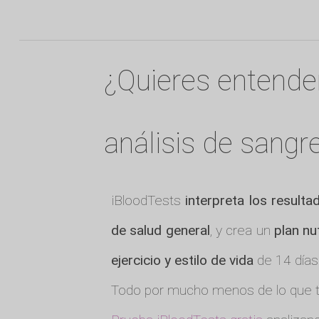
¿Quieres entende
análisis de sangr
iBloodTests
interpreta los resulta
de salud general
, y crea un
plan nu
ejercicio y estilo de vida
de 14 días
Todo por mucho menos de lo que te