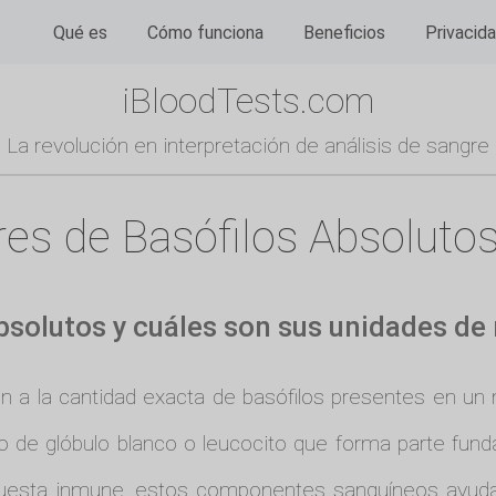
Qué es
Cómo funciona
Beneficios
Privacid
iBloodTests.com
La revolución en interpretación de análisis de sangre
res de Basófilos Absolutos 
bsolutos y cuáles son sus unidades d
n a la cantidad exacta de basófilos presentes en un 
ipo de glóbulo blanco o leucocito que forma parte fu
espuesta inmune, estos componentes sanguíneos ayud