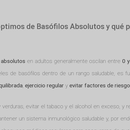
 óptimos de Basófilos Absolutos y qué
 absolutos
en adultos generalmente oscilan entre
0 y
les de basófilos dentro de un rango saludable, es fu
quilibrada
,
ejercicio regular
y
evitar factores de riesgo
 verduras, evitar el tabaco y el alcohol en exceso, y 
antener un sistema inmunológico saludable y, por end