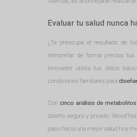
Además, es aconsejable realizarse
Evaluar tu salud nunca h
¿Te preocupa el resultado de tu
interpretar de forma precisa tu
innovador utiliza tus datos bási
condiciones familiares para
diseña
Con
cinco análisis de metabolitos
diseño seguro y privado, iBloodTes
paso hacia una mejor salud hoy m