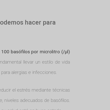
 podemos hacer para
 100 basófilos por microlitro (/µl)
ndamental llevar un estilo de vida
para alergias e infecciones.
reducir el estrés mediante técnicas
e, niveles adecuados de basófilos.