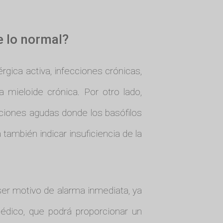
e lo normal?
rgica activa, infecciones crónicas,
a mieloide crónica. Por otro lado,
cciones agudas donde los basófilos
 también indicar insuficiencia de la
ser motivo de alarma inmediata, ya
édico, que podrá proporcionar un