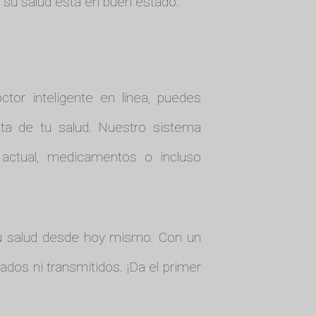
su salud está en buen estado.
ctor inteligente en línea, puedes
ta de tu salud. Nuestro sistema
a actual, medicamentos o incluso
u salud desde hoy mismo. Con un
dos ni transmitidos. ¡Da el primer