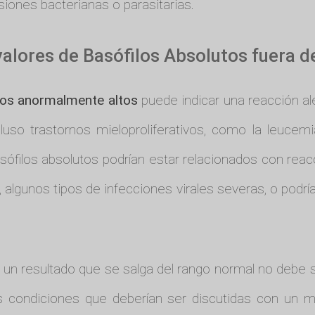
asiones bacterianas o parasitarias.
alores de Basófilos Absolutos fuera d
tos anormalmente altos
puede indicar una reacción alé
luso trastornos mieloproliferativos, como la leucemi
ófilos absolutos podrían estar relacionados con rea
 algunos tipos de infecciones virales severas, o podría
 un resultado que se salga del rango normal no debe 
 condiciones que deberían ser discutidas con un m