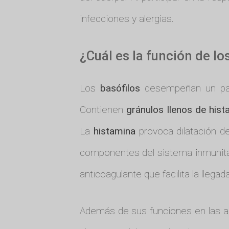
infecciones y alergias.
¿Cuál es la función de l
Los
basófilos
desempeñan un pape
Contienen
gránulos llenos de hist
La
histamina
provoca dilatación d
componentes del sistema inmunita
anticoagulante que facilita la llega
Además de sus funciones en las ale