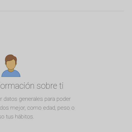
formación sobre ti
r datos generales para poder
tados mejor, como edad, peso o
so tus hábitos.