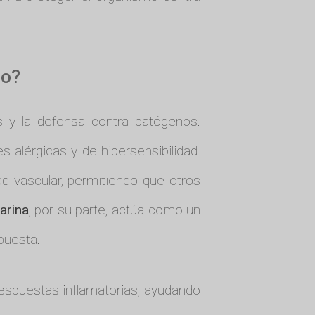
po?
 y la defensa contra patógenos.
s alérgicas y de hipersensibilidad.
d vascular, permitiendo que otros
arina
, por su parte, actúa como un
spuesta.
respuestas inflamatorias, ayudando