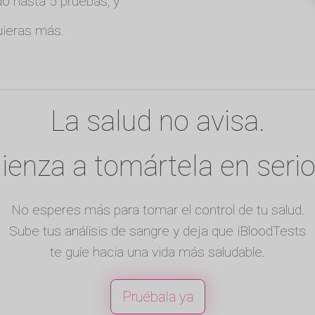
o hasta 5 pruebas, y
ieras más.
La salud no avisa.
enza a tomártela en serio
No esperes más para tomar el control de tu salud.
Sube tus análisis de sangre y deja que iBloodTests
te guíe hacia una vida más saludable.
Pruébala ya